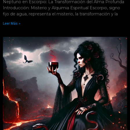
Neptuno en Escorpio: La Transformación del Alma Profunda
Introducción: Misterio y Alquimia Espiritual Escorpio, signo
fijo de agua, representa el misterio, la transformación y la
Leer Más »