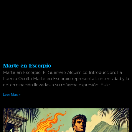
Marte en Escorpio
Marte en Escorpio: El Guerrero Alquímico Introducción: La
Fuerza Oculta Marte en Escorpio representa la intensidad y la
determinación llevadas a su máxima expresión. Este
Leer Más »