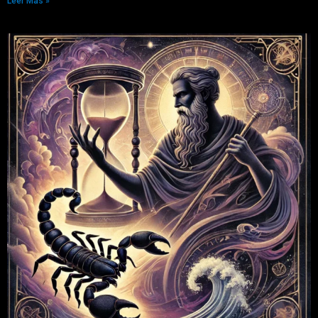
Leer Más »