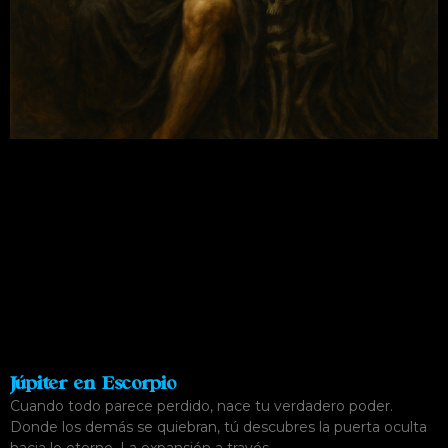
Júpiter en Escorpio
Cuando todo parece perdido, nace tu verdadero poder.
Donde los demás se quiebran, tú descubres la puerta oculta
hacia lo eterno. La expansión a través