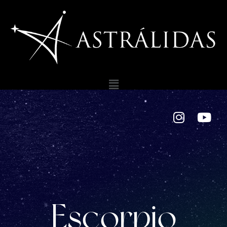
Ir
al
contenido
Menu
I
Y
n
o
s
u
t
t
a
u
g
b
r
e
a
Escorpio
m