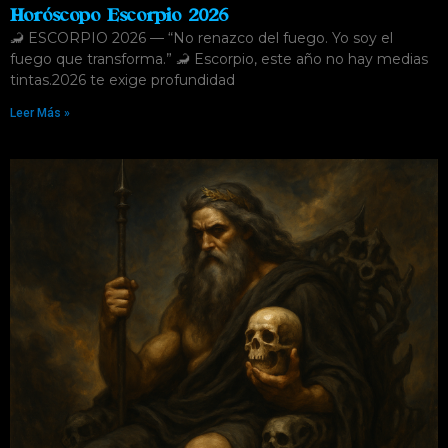
Horóscopo Escorpio 2026
🦂 ESCORPIO 2026 — “No renazco del fuego. Yo soy el
fuego que transforma.” 🦂 Escorpio, este año no hay medias
tintas.2026 te exige profundidad
Leer Más »