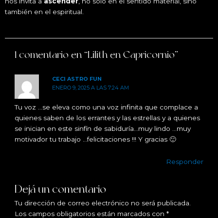
nos invita a
ascender
, no solo en el sentido material, sino
también en el espiritual.
1 comentario en “Lilith en Capricornio”
CECI ASTRO FUN
ENERO 9, 2025 A LAS 7:24 AM
Tu voz …se eleva como una voz infinita que complace a
quienes saben de los errantes y las estrellas y a quienes
se inician en este sinfín de sabiduría…muy lindo …muy
motivador tu trabajo …felicitaciones !!! Y gracias 🙂
Responder
Dejá un comentario
Tu dirección de correo electrónico no será publicada.
Los campos obligatorios están marcados con
*