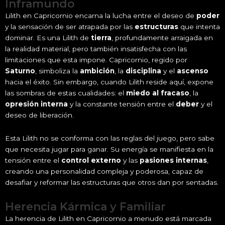
Inframundo
Lilith en Capricornio encarna la lucha entre el deseo de
poder
y la sensación de ser atrapada por las
estructuras
que intenta
dominar. Es una Lilith de
tierra
, profundamente arraigada en
la realidad material, pero también insatisfecha con las
limitaciones que esta impone. Capricornio, regido por
Saturno
, simboliza la
ambición
, la
disciplina
y el
ascenso
hacia el éxito. Sin embargo, cuando Lilith reside aquí, expone
las sombras de estas cualidades: el
miedo al fracaso
, la
opresión interna
y la constante tensión entre el
deber
y el
deseo de liberación.
Esta Lilith no se conforma con las reglas del juego, pero sabe
que necesita jugar para ganar. Su energía se manifiesta en la
tensión entre el
control externo
y las
pasiones internas
,
creando una personalidad compleja y poderosa, capaz de
desafiar y reformar las estructuras que otros dan por sentadas.
Herencia Kármica y Familiar
La herencia de Lilith en Capricornio a menudo está marcada