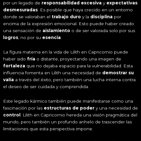
por un legado de
responsabilidad excesiva
y
expectativas
desmesuradas
. Es posible que haya crecido en un entorno
donde se valoraban el
trabajo duro
y la
disciplina
por
encima de la expresión emocional. Esto puede haber creado
una sensación de
aislamiento
o de ser valorada solo por sus
logros
, no por su
esencia
.
La figura materna en la vida de Lilith en Capricornio puede
haber sido
fría
o distante, proyectando una imagen de
fortaleza
que no dejaba espacio para la vulnerabilidad. Esta
influencia fomenta en Lilith una necesidad de
demostrar su
valía
a través del éxito, pero también una lucha interna contra
el deseo de ser cuidada y comprendida.
Este legado kármico también puede manifestarse como una
fascinación por las
estructuras de poder
y una necesidad de
control
. Lilith en Capricornio hereda una visión pragmática del
mundo, pero también un profundo anhelo de trascender las
limitaciones que esta perspectiva impone.