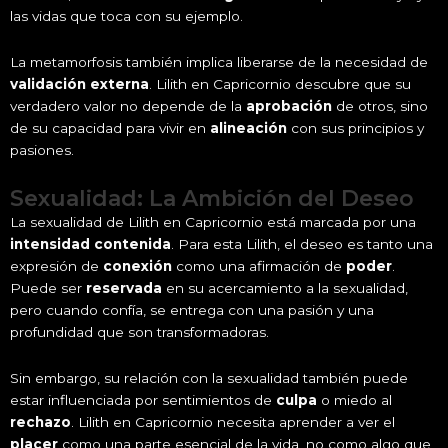
las vidas que toca con su ejemplo.
La metamorfosis también implica liberarse de la necesidad de
validación externa
. Lilith en Capricornio descubre que su
verdadero valor no depende de la
aprobación
de otros, sino
de su capacidad para vivir en
alineación
con sus principios y
pasiones.
Sexualidad: La Ambición del Deseo
La sexualidad de Lilith en Capricornio está marcada por una
intensidad contenida
. Para esta Lilith, el deseo es tanto una
expresión de
conexión
como una afirmación de
poder
.
Puede ser
reservada
en su acercamiento a la sexualidad,
pero cuando confía, se entrega con una pasión y una
profundidad que son transformadoras.
Sin embargo, su relación con la sexualidad también puede
estar influenciada por sentimientos de
culpa
o miedo al
rechazo
. Lilith en Capricornio necesita aprender a ver el
placer
como una parte esencial de la vida, no como algo que