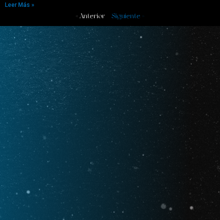
Leer Más »
« Anterior
Siguiente »