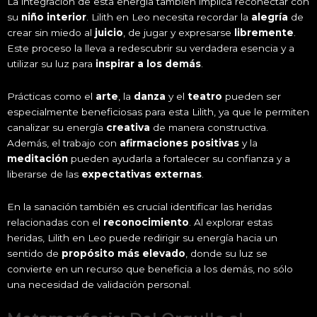
La integración de esta energía también implica reconectar con
su
niño interior
. Lilith en Leo necesita recordar la
alegría
de
crear sin miedo al
juicio
, de jugar y expresarse
libremente
.
Este proceso la lleva a redescubrir su verdadera esencia y a
utilizar su luz para
inspirar a los demás
.
Prácticas como el
arte
, la
danza
y el
teatro
pueden ser
especialmente beneficiosas para esta Lilith, ya que le permiten
canalizar su energía
creativa
de manera constructiva.
Además, el trabajo con
afirmaciones positivas
y la
meditación
pueden ayudarla a fortalecer su confianza y a
liberarse de las
expectativas externas
.
En la sanación también es crucial identificar las heridas
relacionadas con el
reconocimiento
. Al explorar estas
heridas, Lilith en Leo puede redirigir su energía hacia un
sentido de
propósito más elevado
, donde su luz se
convierte en un recurso que beneficia a los demás, no sólo
una necesidad de validación personal.