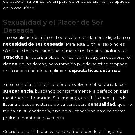
de esperanza e inspiración para quienes se sienten atrapados
en la oscuridad.
Sexualidad y el Placer de Ser
Deseada
La sexualidad de Lilith en Leo está profundamente ligada a su
necesidad de ser deseada
. Para esta Lilith, el sexo no es
sólo un acto físico, sino una forma de reafirmar su
valor
y su
atractivo
. Encuentra placer en ser admirada y en despertar el
deseo
en los demás, pero también puede sentirse atrapada
en la necesidad de cumplir con
expectativas externas
.
En su sombra, Lilith en Leo puede volverse obsesionada con
su
apariencia
, buscando constantemente la perfección para
mantenerse
deseable
. Sin embargo, esta búsqueda puede
llevarla a desconectarse de su verdadera
sensualidad
, que no
radica en su apariencia, sino en su capacidad para conectar
profundamente con su pareja.
Cuando esta Lilith abraza su sexualidad desde un lugar de