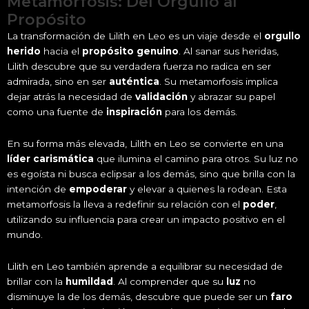
Metamorfosis: Del Orgullo al
Propósito
La transformación de Lilith en Leo es un viaje desde el
orgullo
herido
hacia el
propósito genuino
. Al sanar sus heridas,
Lilith descubre que su verdadera fuerza no radica en ser
admirada, sino en ser
auténtica
. Su metamorfosis implica
dejar atrás la necesidad de
validación
y abrazar su papel
como una fuente de
inspiración
para los demás.
En su forma más elevada, Lilith en Leo se convierte en una
líder carismática
que ilumina el camino para otros. Su luz no
es egoísta ni busca eclipsar a los demás, sino que brilla con la
intención de
empoderar
y elevar a quienes la rodean. Esta
metamorfosis la lleva a redefinir su relación con el
poder
,
utilizando su influencia para crear un impacto positivo en el
mundo.
Lilith en Leo también aprende a equilibrar su necesidad de
brillar con la
humildad
. Al comprender que su
luz
no
disminuye la de los demás, descubre que puede ser un
faro