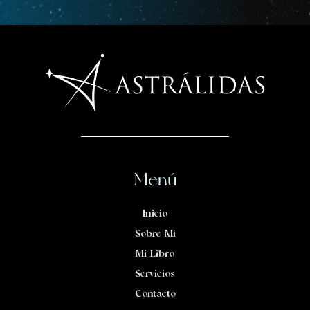
Menú
Inicio
Sobre Mí
Mi Libro
Servicios
Contacto