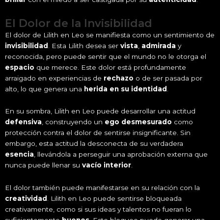
El Dolor de la Invisibilidad
El dolor de Lilith en Leo se manifiesta como un sentimiento de
invisibilidad
. Esta Lilith desea ser
vista
,
admirada
y
reconocida, pero puede sentir que el mundo no le otorga el
espacio
que merece. Este dolor está profundamente
arraigado en experiencias de
rechazo
o de ser pasada por
alto, lo que genera una
herida en su identidad
.
En su sombra, Lilith en Leo puede desarrollar una actitud
defensiva
, construyendo un
ego desmesurado
como
protección contra el dolor de sentirse insignificante. Sin
embargo, esta actitud la desconecta de su verdadera
esencia
, llevándola a perseguir una aprobación externa que
nunca puede llenar su
vacío interior
.
El dolor también puede manifestarse en su relación con la
creatividad
. Lilith en Leo puede sentirse bloqueada
creativamente, como si sus ideas y talentos no fueran lo