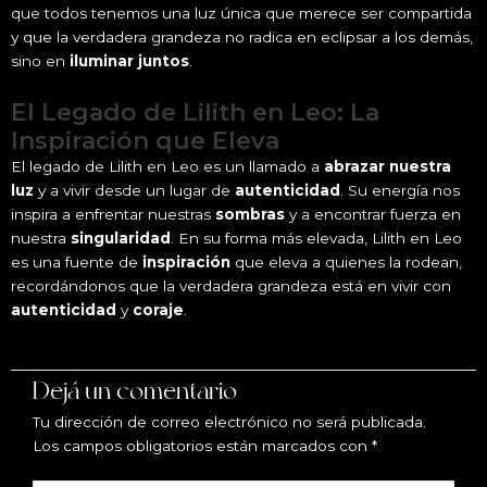
que todos tenemos una luz única que merece ser compartida
y que la verdadera grandeza no radica en eclipsar a los demás,
sino en
iluminar juntos
.
El Legado de Lilith en Leo: La
Inspiración que Eleva
El legado de Lilith en Leo es un llamado a
abrazar nuestra
luz
y a vivir desde un lugar de
autenticidad
. Su energía nos
inspira a enfrentar nuestras
sombras
y a encontrar fuerza en
nuestra
singularidad
. En su forma más elevada, Lilith en Leo
es una fuente de
inspiración
que eleva a quienes la rodean,
recordándonos que la verdadera grandeza está en vivir con
autenticidad
y
coraje
.
Dejá un comentario
Tu dirección de correo electrónico no será publicada.
Los campos obligatorios están marcados con
*