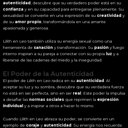
autenticidad
, descubre que su verdadero poder está en su
confianza
y en su capacidad para entregarse plenamente. Su
sexualidad se convierte en una expresión de su
creatividad
y
de su
amor propio
, transformándola en una amante
apasionada y generosa.
Lilith en Leo también utiliza su energía sexual como una
herramienta de
sanación
y transformación. Su
pasión
y fuego
interno inspiran a su pareja a conectar con su propia
luz
y a
liberarse de las cadenas del miedo y la inseguridad.
El Poder de la Autenticidad
El poder de Lilith en Leo radica en su
autenticidad
. Al
aceptar su luz y su sombra, descubre que su verdadera fuerza
no está en ser perfecta, sino en ser
real
. Este poder la impulsa
a desafiar las
normas sociales
que reprimen la
expresión
individual
y a inspirar a otros a hacer lo mismo.
Cuando Lilith en Leo abraza su poder, se convierte en un
ejemplo de
coraje
y
autenticidad
. Su energía nos recuerda