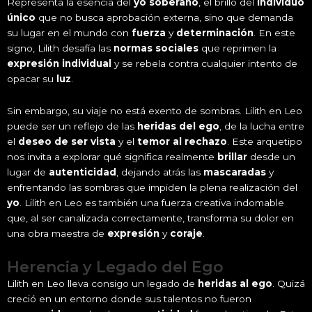
Representa la esencia del
yo soberano
, el brillo del
individuo
único
que no busca aprobación externa, sino que demanda
su lugar en el mundo con
fuerza
y
determinación
. En este
signo, Lilith desafía las
normas sociales
que reprimen la
expresión individual
y se rebela contra cualquier intento de
opacar su
luz
.
Sin embargo, su viaje no está exento de sombras. Lilith en Leo
puede ser un reflejo de las
heridas del ego
, de la lucha entre
el
deseo de ser vista
y el
temor al rechazo
. Este arquetipo
nos invita a explorar qué significa realmente
brillar
desde un
lugar de
autenticidad
, dejando atrás las
mascaradas
y
enfrentando las sombras que impiden la plena realización del
yo
. Lilith en Leo es también una fuerza creativa indomable
que, al ser canalizada correctamente, transforma su dolor en
una obra maestra de
expresión
y
coraje
.
Herencia y Legado del Ego
Lilith en Leo lleva consigo un legado de
heridas al ego
. Quizá
creció en un entorno donde sus talentos no fueron