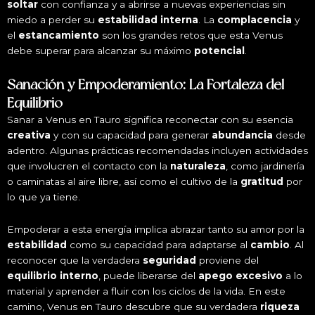
soltar
con confianza y a abrirse a nuevas experiencias sin
miedo a perder su
estabilidad interna
. La
complacencia
y
el
estancamiento
son los grandes retos que esta Venus
debe superar para alcanzar su máximo
potencial
.
Sanación y Empoderamiento: La Fortaleza del
Equilibrio
Sanar a Venus en Tauro significa reconectar con su esencia
creativa
y con su capacidad para generar
abundancia
desde
adentro. Algunas prácticas recomendadas incluyen actividades
que involucren el contacto con la
naturaleza
, como jardinería
o caminatas al aire libre, así como el cultivo de la
gratitud
por
lo que ya tiene.
Empoderar a esta energía implica abrazar tanto su amor por la
estabilidad
como su capacidad para adaptarse al
cambio
. Al
reconocer que la verdadera
seguridad
proviene del
equilibrio interno
, puede liberarse del
apego excesivo
a lo
material y aprender a fluir con los ciclos de la vida. En este
camino, Venus en Tauro descubre que su verdadera
riqueza