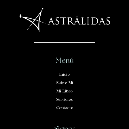
Menú
Inicio
Sobre Mí
Mi Libro
Servicios
Contacto
Signos