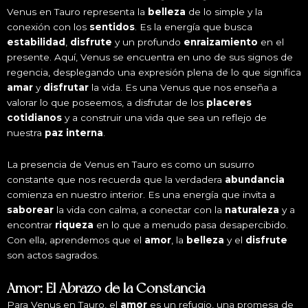
Venus en Tauro representa la
belleza
de lo simple y la
conexión con los
sentidos
. Es la energía que busca
estabilidad
,
disfrute
y un profundo
enraizamiento
en el
presente. Aquí, Venus se encuentra en uno de sus signos de
regencia, desplegando una expresión plena de lo que significa
amar
y
disfrutar
la vida. Es una Venus que nos enseña a
valorar lo que poseemos, a disfrutar de los
placeres
cotidianos
y a construir una vida que sea un reflejo de
nuestra
paz interna
.
La presencia de Venus en Tauro es como un susurro
constante que nos recuerda que la verdadera
abundancia
comienza en nuestro interior. Es una energía que invita a
saborear
la vida con calma, a conectar con la
naturaleza
y a
encontrar
riqueza
en lo que a menudo pasa desapercibido.
Con ella, aprendemos que el
amor
, la
belleza
y el
disfrute
son actos sagrados.
Amor: El Abrazo de la Constancia
Para Venus en Tauro, el
amor
es un refugio, una promesa de