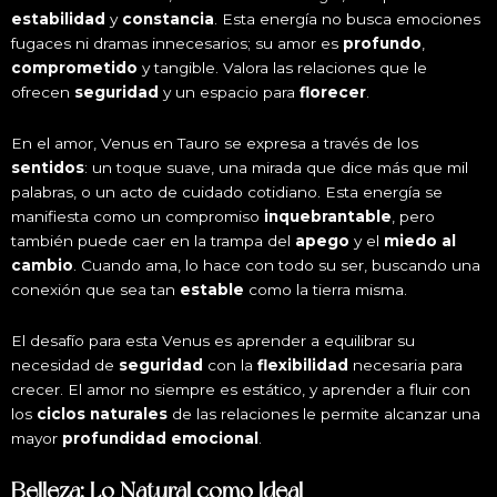
estabilidad
y
constancia
. Esta energía no busca emociones
fugaces ni dramas innecesarios; su amor es
profundo
,
comprometido
y tangible. Valora las relaciones que le
ofrecen
seguridad
y un espacio para
florecer
.
En el amor, Venus en Tauro se expresa a través de los
sentidos
: un toque suave, una mirada que dice más que mil
palabras, o un acto de cuidado cotidiano. Esta energía se
manifiesta como un compromiso
inquebrantable
, pero
también puede caer en la trampa del
apego
y el
miedo al
cambio
. Cuando ama, lo hace con todo su ser, buscando una
conexión que sea tan
estable
como la tierra misma.
El desafío para esta Venus es aprender a equilibrar su
necesidad de
seguridad
con la
flexibilidad
necesaria para
crecer. El amor no siempre es estático, y aprender a fluir con
los
ciclos naturales
de las relaciones le permite alcanzar una
mayor
profundidad emocional
.
Belleza: Lo Natural como Ideal