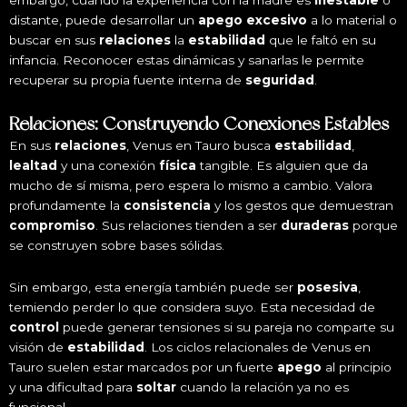
distante, puede desarrollar un
apego excesivo
a lo material o
buscar en sus
relaciones
la
estabilidad
que le faltó en su
infancia. Reconocer estas dinámicas y sanarlas le permite
recuperar su propia fuente interna de
seguridad
.
Relaciones: Construyendo Conexiones Estables
En sus
relaciones
, Venus en Tauro busca
estabilidad
,
lealtad
y una conexión
física
tangible. Es alguien que da
mucho de sí misma, pero espera lo mismo a cambio. Valora
profundamente la
consistencia
y los gestos que demuestran
compromiso
. Sus relaciones tienden a ser
duraderas
porque
se construyen sobre bases sólidas.
Sin embargo, esta energía también puede ser
posesiva
,
temiendo perder lo que considera suyo. Esta necesidad de
control
puede generar tensiones si su pareja no comparte su
visión de
estabilidad
. Los ciclos relacionales de Venus en
Tauro suelen estar marcados por un fuerte
apego
al principio
y una dificultad para
soltar
cuando la relación ya no es
funcional.