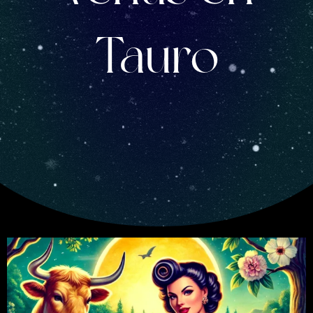
Tauro