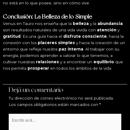
no está en lo que posee, sino en cómo vive.
Conclusión: La Belleza de lo Simple
Venus en Tauro nos enseña que la
belleza
y la
abundancia
son resultados naturales de una vida vivida con
atención
y
gratitud
. Es una guía hacia el
disfrute consciente
, hacia la
conexión con los
placeres simples
y hacia la creación de un
entorno que refleje nuestra
paz interna
. Al trabajar con su
energía, podemos aprender a valorar lo que tenemos, a
cultivar nuestras
relaciones
y a encontrar un
equilibrio
que
nos permita
prosperar
en todos los ámbitos de la vida.
Dejá un comentario
Tu dirección de correo electrónico no será publicada.
Los campos obligatorios están marcados con
*
Escribí
acá...