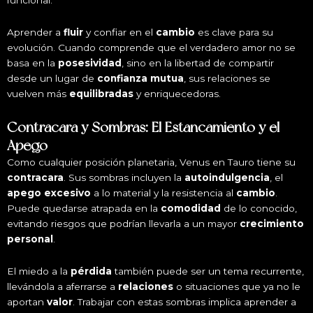
Aprender a
fluir
y confiar en el
cambio
es clave para su
evolución. Cuando comprende que el verdadero amor no se
basa en la
posesividad
, sino en la libertad de compartir
desde un lugar de
confianza mutua
, sus relaciones se
vuelven más
equilibradas
y enriquecedoras.
Contracara y Sombras: El Estancamiento y el
Apego
Como cualquier posición planetaria, Venus en Tauro tiene su
contracara
. Sus sombras incluyen la
autoindulgencia
, el
apego excesivo
a lo material y la resistencia al
cambio
.
Puede quedarse atrapada en la
comodidad
de lo conocido,
evitando riesgos que podrían llevarla a un mayor
crecimiento
personal
.
El miedo a la
pérdida
también puede ser un tema recurrente,
llevándola a aferrarse a
relaciones
o situaciones que ya no le
aportan
valor
. Trabajar con estas sombras implica aprender a