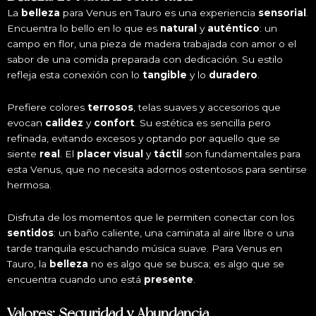
La
belleza
para Venus en Tauro es una experiencia
sensorial
.
Encuentra lo bello en lo que es
natural
y
auténtico
: un
campo en flor, una pieza de madera trabajada con amor o el
sabor de una comida preparada con dedicación. Su estilo
refleja esta conexión con lo
tangible
y lo
duradero
.
Prefiere colores
terrosos
, telas suaves y accesorios que
evocan
calidez
y
confort
. Su estética es sencilla pero
refinada, evitando excesos y optando por aquello que se
siente
real
. El
placer visual
y
táctil
son fundamentales para
esta Venus, que no necesita adornos ostentosos para sentirse
hermosa.
Disfruta de los momentos que le permiten conectar con los
sentidos
: un baño caliente, una caminata al aire libre o una
tarde tranquila escuchando música suave. Para Venus en
Tauro, la
belleza
no es algo que se busca; es algo que se
encuentra cuando uno está
presente
.
Valores: Seguridad y Abundancia