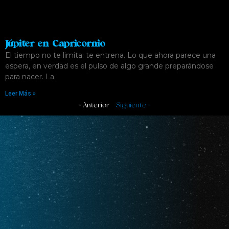
Júpiter en Capricornio
El tiempo no te limita: te entrena. Lo que ahora parece una
espera, en verdad es el pulso de algo grande preparándose
para nacer. La
Leer Más »
« Anterior
Siguiente »