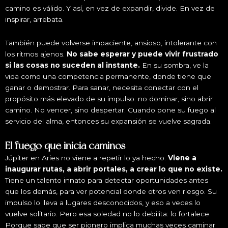
camino es válido. Y así, en vez de expandir, divide. En vez de
inspirar, arrebata.
También puede volverse impaciente, ansioso, intolerante con
los ritmos ajenos.
No sabe esperar y puede vivir frustrado
si las cosas no suceden al instante.
En su sombra, ve la
vida como una competencia permanente, donde tiene que
ganar o demostrar. Para sanar, necesita conectar con el
propósito más elevado de su impulso: no dominar, sino abrir
camino. No vencer, sino despertar. Cuando pone su fuego al
servicio del alma, entonces su expansión se vuelve sagrada.
El fuego que inicia caminos
Júpiter en Aries no viene a repetir lo ya hecho.
Viene a
inaugurar rutas, a abrir portales, a crear lo que no existe.
Tiene un talento innato para detectar oportunidades antes
que los demás, para ver potencial donde otros ven riesgo. Su
impulso lo lleva a lugares desconocidos, y eso a veces lo
vuelve solitario. Pero esa soledad no lo debilita: lo fortalece.
Porque sabe que ser pionero implica muchas veces caminar