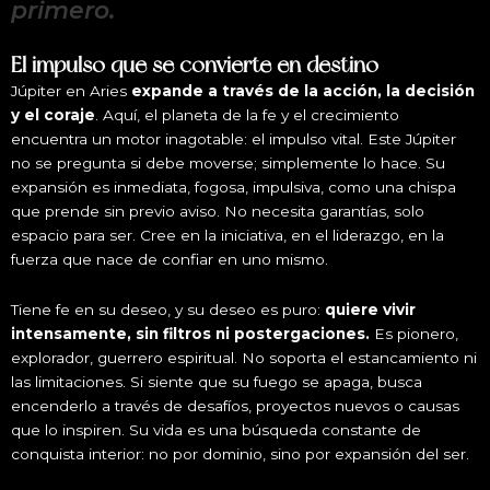
primero.
El impulso que se convierte en destino
Júpiter en Aries
expande a través de la acción, la decisión
y el coraje
. Aquí, el planeta de la fe y el crecimiento
encuentra un motor inagotable: el impulso vital. Este Júpiter
no se pregunta si debe moverse; simplemente lo hace. Su
expansión es inmediata, fogosa, impulsiva, como una chispa
que prende sin previo aviso. No necesita garantías, solo
espacio para ser. Cree en la iniciativa, en el liderazgo, en la
fuerza que nace de confiar en uno mismo.
Tiene fe en su deseo, y su deseo es puro:
quiere vivir
intensamente, sin filtros ni postergaciones.
Es pionero,
explorador, guerrero espiritual. No soporta el estancamiento ni
las limitaciones. Si siente que su fuego se apaga, busca
encenderlo a través de desafíos, proyectos nuevos o causas
que lo inspiren. Su vida es una búsqueda constante de
conquista interior: no por dominio, sino por expansión del ser.