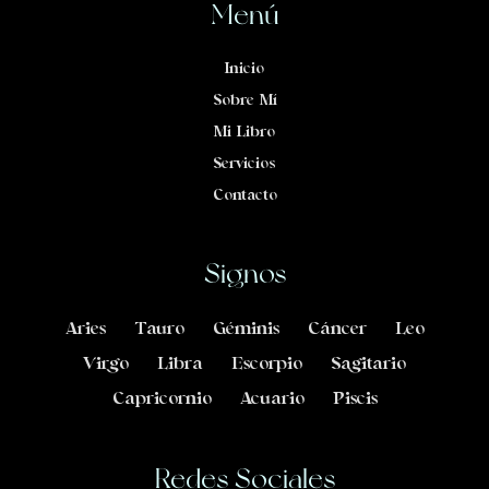
Menú
Inicio
Sobre Mí
Mi Libro
Servicios
Contacto
Signos
Aries
Tauro
Géminis
Cáncer
Leo
Virgo
Libra
Escorpio
Sagitario
Capricornio
Acuario
Piscis
Redes Sociales