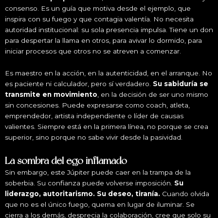
consenso. Es un guía que motiva desde el ejemplo, que
inspira con su fuego y que contagia valentía. No necesita
autoridad institucional: su sola presencia impulsa. Tiene un don
para despertar la llama en otros, para avivar lo dormido, para
iniciar procesos que otros no se atreven a comenzar.
Es maestro en la acción, en la autenticidad, en el arranque. No
es paciente ni calculador, pero sí verdadero.
Su sabiduría se
transmite en movimiento
, en la decisión de ser uno mismo
sin concesiones. Puede expresarse como coach, atleta,
emprendedor, artista independiente o líder de causas
valientes. Siempre está en la primera línea, no porque se crea
superior, sino porque no sabe vivir desde la pasividad.
La sombra del ego inflamado
Sin embargo, este Júpiter puede caer en la trampa de la
soberbia. Su confianza puede volverse imposición.
Su
liderazgo, autoritarismo. Su deseo, tiranía.
Cuando olvida
que no es el único fuego, quema en lugar de iluminar. Se
cierra a los demás, desprecia la colaboración, cree que solo su