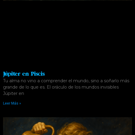
Júpiter en Piscis
Tu alma no vino a comprender el mundo, sino a soñarlo más
grande de lo que es. El oráculo de los mundos invisibles
Júpiter en
Leer Más »