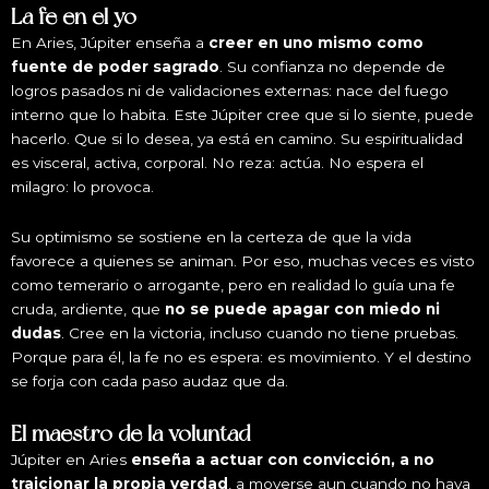
La fe en el yo
En Aries, Júpiter enseña a
creer en uno mismo como
fuente de poder sagrado
. Su confianza no depende de
logros pasados ni de validaciones externas: nace del fuego
interno que lo habita. Este Júpiter cree que si lo siente, puede
hacerlo. Que si lo desea, ya está en camino. Su espiritualidad
es visceral, activa, corporal. No reza: actúa. No espera el
milagro: lo provoca.
Su optimismo se sostiene en la certeza de que la vida
favorece a quienes se animan. Por eso, muchas veces es visto
como temerario o arrogante, pero en realidad lo guía una fe
cruda, ardiente, que
no se puede apagar con miedo ni
dudas
. Cree en la victoria, incluso cuando no tiene pruebas.
Porque para él, la fe no es espera: es movimiento. Y el destino
se forja con cada paso audaz que da.
El maestro de la voluntad
Júpiter en Aries
enseña a actuar con convicción, a no
traicionar la propia verdad
, a moverse aun cuando no haya